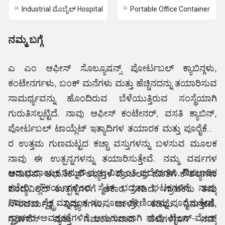
Industrial ಮೊಬೈಲ್ Hospital
Portable Office Container
ನಮ್ಮ ಬಗ್ಗೆ
ಎ ಎಂ ಆಫೀಸ್ ಸೊಲ್ಯೂಷನ್ಸ್ ಪೋರ್ಟಬಲ್ ಕ್ಯಾಬಿನ್ಗಳು,
ಕಂಟೇನರ್ಗಳು, ಬಂಕ್ ಮನೆಗಳು ಮತ್ತು ಹೆಚ್ಚಿನದನ್ನು ತಯಾರಿಸುವ
ಸಾಮರ್ಥ್ಯವನ್ನು ಹೊಂದಿರುವ ಬೆಳೆಯುತ್ತಿರುವ ಸಂಸ್ಥೆಯಾಗಿ
ಗುರುತಿಸಲ್ಪಟ್ಟಿದೆ. ನಾವು ಆಫೀಸ್ ಕಂಟೇನರ್, ವಸತಿ ಕ್ಯಾಬಿನ್,
ಪೋರ್ಟಬಲ್ ಟಾಯ್ಲೆಟ್ ಇತ್ಯಾದಿಗಳ ತಯಾರಕ ಮತ್ತು ಪೂರೈಕೆದಾ
ರ ಉತ್ತಮ ಗುಣಮಟ್ಟದ ಕಚ್ಚಾ ವಸ್ತುಗಳನ್ನು ಬಳಸುವ ಮೂಲಕ
.
ನಾವು ಈ ಉತ್ಪನ್ನಗಳನ್ನು ತಯಾರಿಸುತ್ತೇವೆ. ನಮ್ಮ ವರ್ಷಗಳ
ಆರಾಮದಾಯಕ ತಿನ್ನುವ ಮತ್ತು ವಿಶ್ರಾಂತಿ ಪ್ರದೇಶಗಳು, ಔಪಚಾರಿಕ
ಅನುಭವ, ಆಧುನಿಕ ಸೌಲಭ್ಯಗಳ ಬೆಂಬಲದ ಜೊತೆಗೆ ಕೌಶಲ್ಯಗಳು
ಕಚೇರಿ ಸೌಕರ್ಯಗಳಿಂದ ಸೈಟ್ ಭದ್ರತಾ ಘಟಕಗಳಿಗೆ, ನಾವು
ಪಂದ್ಯವಿಲ್ಲದ ಉತ್ಪನ್ನಗಳಿಗೆ ಆಕಾರ ನೀಡಿದೆ. ಗ್ರಾಹಕರು ತಮ್ಮ
ನಿರ್ಮಾಣ ಸ್ಪೆಕ್ಟ್ರಮ್ನಾದ್ಯಂತ ಸಂಪೂರ್ಣ ಶ್ರೇಣಿಯನ್ನು ಪೂರೈಸುತ್ತೇವೆ.
ಸೌಂದರ್ಯದ ವಿನ್ಯಾಸಗಳು, ಬಾಳಿಕೆ, ಕಡಿಮೆ ನಿರ್ವಹಣೆ,
ಗ್ರಾಹಕರ ಅವಶ್ಯಕತೆಗಳಿಗೆ ಅನುಗುಣವಾಗಿ ನಾವು ಟೈಲರ್-ಮೇಡ್
ಸ್ಟರ್ಡಿನೆಸ್ ಮತ್ತು ಸಮಂಜಸವಾದ ಬೆಲೆಗಳಿಗಾಗಿ ನಮ್ಮ