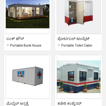
ಬಂಕ್ ಹೌಸ್
ಪೋರ್ಟಬಲ್ ಟಾಯ್ಲೆಟ್
Portable Bunk House
Portable Toilet Cabin
ಮೊಬೈಲ್ ಆಸ್ಪತ್ರೆ
ಕಚೇರಿ ಕಂಟೈನರ್