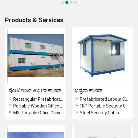
Products & Services
ಪೋರ್ಟಬಲ್ ಆಫೀಸ್ ಕ್ಯಾಬಿನ್
ಭದ್ರತಾ ಕ್ಯಾಬಿನ್
Rectangular Prefabricated Steel Office Cabin
Prefabricated Labour Colony
Portable Wooden Office Cabin
FRP Portable Security Cabin
MS Portable Office Cabin
Steel Security Cabin