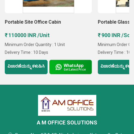
Portable Site Office Cabin
Portable Glass O
₹ 110000 INR /Unit
₹ 900 INR /Squ
Minimum Order Quantity : 1 Unit
Minimum Order Qua
Delivery Time : 10 Days
Delivery Time : 10 
WhatsApp
ವಿಚಾರಣೆಯನ್ನು ಕಳುಹಿಸಿ
ವಿಚಾರಣೆಯನ್ನು ಕಳುಹ
Get Latest Price
A M OFFICE SOLUTIONS